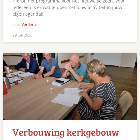
Hierbij het programma voor het nieuwe seizoen. Voor
iedereen is er wat te doen Zet jouw activiteit in jouw
eigen agenda!!
Lees Verder »
29 juli 2026
Verbouwing kerkgebouw