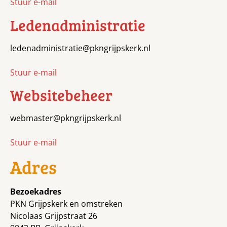
Stuur e-mail
Ledenadministratie
ledenadministratie@pkngrijpskerk.nl
Stuur e-mail
Websitebeheer
webmaster@pkngrijpskerk.nl
Stuur e-mail
Adres
Bezoekadres
PKN Grijpskerk en omstreken
Nicolaas Grijpstraat 26