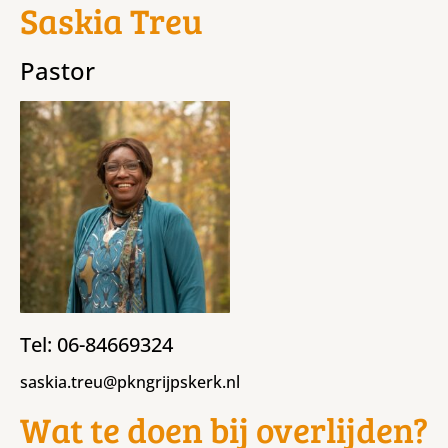
Saskia Treu
Pastor
Tel: 06-84669324
saskia.treu@pkngrijpskerk.nl
Wat te doen bij overlijden?