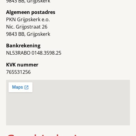
9843 BB, Grijpskerk
Algemeen postadres
PKN Grijpskerk e.o.
Nic. Grijpstraat 26
9843 BB, Grijpskerk
Bankrekening
NL53RABO 0148.3598.25
KVK nummer
765531256