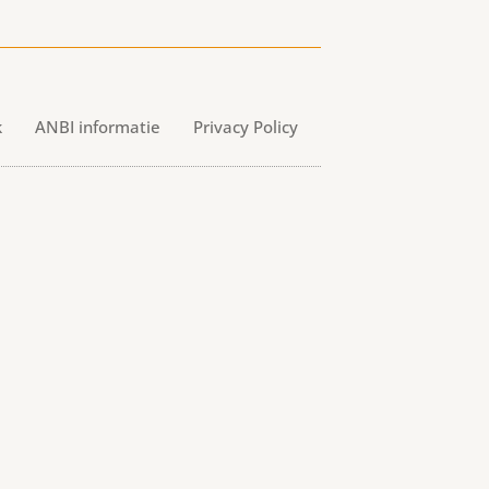
k
ANBI informatie
Privacy Policy