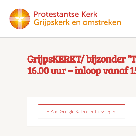
GrijpsKERKT/ bijzonder “
16.00 uur – inloop vanaf 15
+ Aan Google Kalender toevoegen