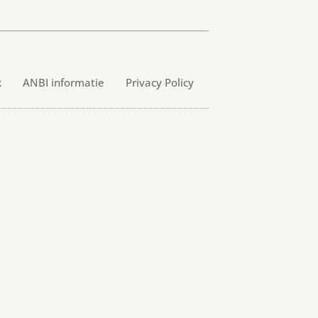
k
ANBI informatie
Privacy Policy