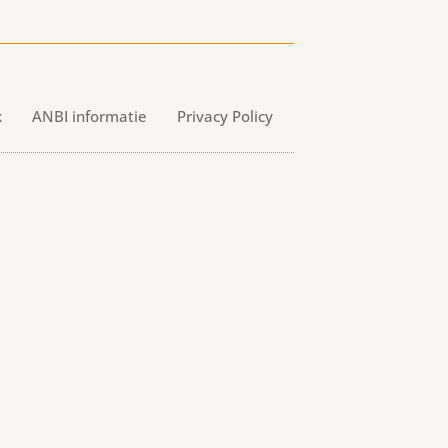
k
ANBI informatie
Privacy Policy