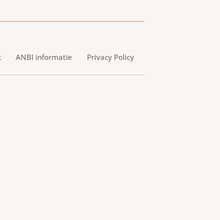
k
ANBI informatie
Privacy Policy