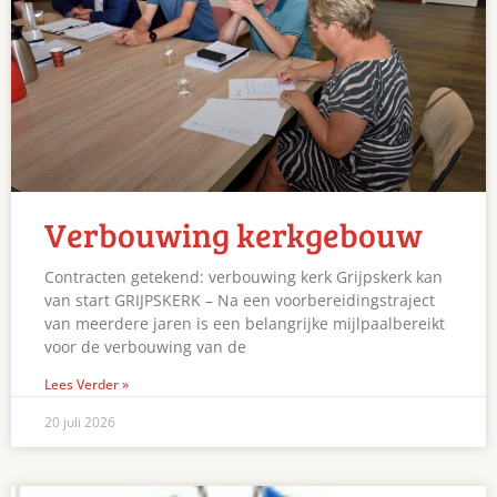
Verbouwing kerkgebouw
Contracten getekend: verbouwing kerk Grijpskerk kan
van start GRIJPSKERK – Na een voorbereidingstraject
van meerdere jaren is een belangrijke mijlpaalbereikt
voor de verbouwing van de
Lees Verder »
20 juli 2026