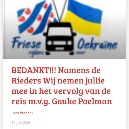
BEDANKT!!! Namens de
Rieders Wij nemen jullie
mee in het vervolg van de
reis m.v.g. Gauke Poelman
Lees Verder »
17 juli 2026